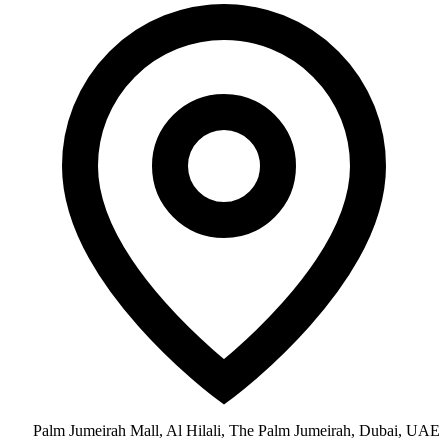
Palm Jumeirah Mall, Al Hilali, The Palm Jumeirah, Dubai, UAE