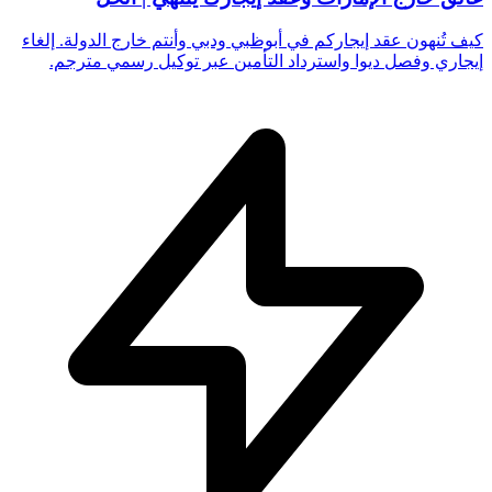
كيف تُنهون عقد إيجاركم في أبوظبي ودبي وأنتم خارج الدولة. إلغاء
إيجاري وفصل ديوا واسترداد التأمين عبر توكيل رسمي مترجم.