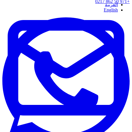
+971 50 862 0217
العربية
English