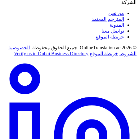
الشركة
من نحن
المترجم المعتمد
المدونة
تواصل معنا
خريطة الموقع
© 2026 OnlineTranslation.ae. جميع الحقوق محفوظة.
الخصوصية
الشروط
خريطة الموقع
Verify us in Dubai Business Directory