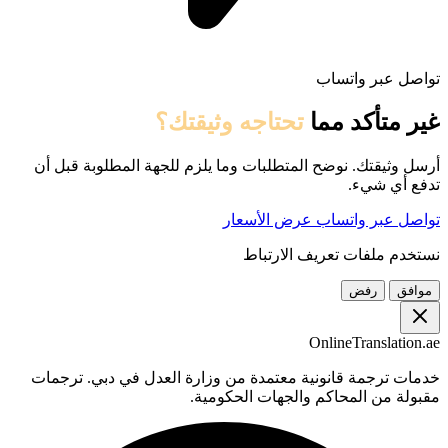
تواصل عبر واتساب
غير متأكد مما
تحتاجه وثيقتك؟
أرسل وثيقتك. نوضح المتطلبات وما يلزم للجهة المطلوبة قبل أن
تدفع أي شيء.
تواصل عبر واتساب
عرض الأسعار
نستخدم ملفات تعريف الارتباط
موافق
رفض
OnlineTranslation.ae
خدمات ترجمة قانونية معتمدة من وزارة العدل في دبي. ترجمات
مقبولة من المحاكم والجهات الحكومية.