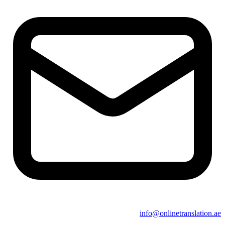
info@onlinetranslation.ae