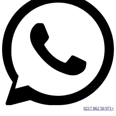
+971 50 862 0217