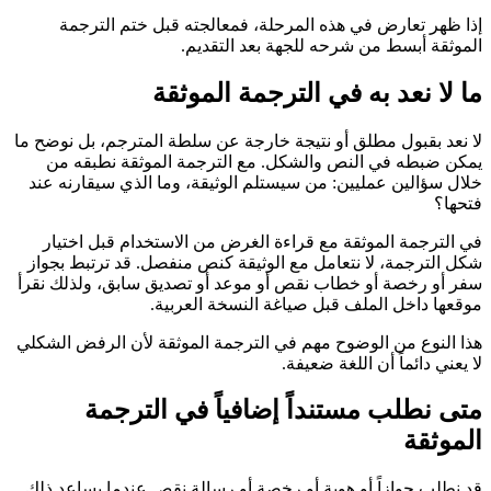
إذا ظهر تعارض في هذه المرحلة، فمعالجته قبل ختم الترجمة
الموثقة أبسط من شرحه للجهة بعد التقديم.
ما لا نعد به في الترجمة الموثقة
لا نعد بقبول مطلق أو نتيجة خارجة عن سلطة المترجم، بل نوضح ما
يمكن ضبطه في النص والشكل. مع الترجمة الموثقة نطبقه من
خلال سؤالين عمليين: من سيستلم الوثيقة، وما الذي سيقارنه عند
فتحها؟
في الترجمة الموثقة مع قراءة الغرض من الاستخدام قبل اختيار
شكل الترجمة، لا نتعامل مع الوثيقة كنص منفصل. قد ترتبط بجواز
سفر أو رخصة أو خطاب نقص أو موعد أو تصديق سابق، ولذلك نقرأ
موقعها داخل الملف قبل صياغة النسخة العربية.
هذا النوع من الوضوح مهم في الترجمة الموثقة لأن الرفض الشكلي
لا يعني دائماً أن اللغة ضعيفة.
متى نطلب مستنداً إضافياً في الترجمة
الموثقة
قد نطلب جوازاً أو هوية أو رخصة أو رسالة نقص عندما يساعد ذلك