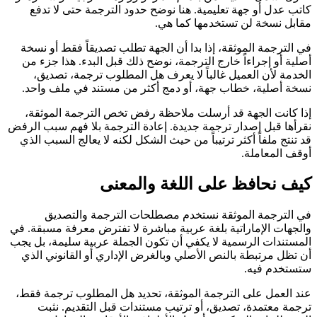
كاتب عدل أو جهة تعليمية. هنا نوضح حدود الترجمة حتى لا تدفع
مقابل نسخة لن تستخدمها كما هي.
في الترجمة الموثقة، إذا بدا أن الجهة تطلب تصديقاً فقط أو نسخة
أصلية أو إجراءاً خارج الترجمة، نوضح ذلك قبل البدء. هذا جزء من
الخدمة لأن العميل غالباً لا يعرف هل المطلوب ترجمة، تصديق،
نسخة أصلية، خطاب جهة، أو دمج أكثر من مستند في ملف واحد.
إذا كانت الجهة قد أرسلت ملاحظة رفض تخص الترجمة الموثقة،
نقرأها قبل إصدار ترجمة جديدة. إعادة الترجمة بلا فهم سبب الرفض
قد تنتج ملفاً أكثر ترتيباً من حيث الشكل لكنه لا يعالج السبب الذي
أوقف المعاملة.
كيف نحافظ على اللغة والمعنى
في الترجمة الموثقة نستخدم مصطلحات الترجمة والتصديق
والجهات الإماراتية بلغة عربية مباشرة لا تفترض معرفة مسبقة. في
المستندات الرسمية لا يكفي أن تكون الجملة عربية سليمة، بل يجب
أن تظل مرتبطة بالنص الأصلي وبالغرض الإداري أو القانوني الذي
ستستخدم فيه.
عند العمل على الترجمة الموثقة، تحديد هل المطلوب ترجمة فقط،
ترجمة معتمدة، تصديق، أو ترتيب مستندات قبل التقديم. نثبت