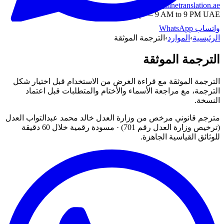
info@onlinetranslation.ae
WhatsApp — 9 AM to 9 PM UAE
واتساب
WhatsApp
الرئيسية
›
الموارد
›
الترجمة الموثقة
الترجمة الموثقة
الترجمة الموثقة مع قراءة الغرض من الاستخدام قبل اختيار شكل
الترجمة، مع مراجعة الأسماء والأختام والمتطلبات قبل اعتماد
النسخة.
مترجم قانوني مرخص من وزارة العدل خالد محمد عبدالتواب العدل
(ترخيص وزارة العدل رقم 701) · مسودة رقمية خلال 60 دقيقة
للوثائق القياسية الجاهزة.