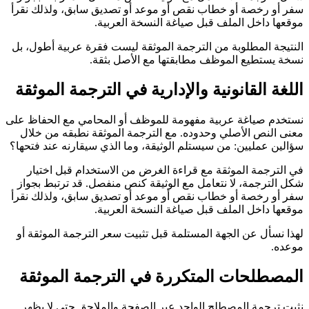
سفر أو رخصة أو خطاب نقص أو موعد أو تصديق سابق، ولذلك نقرأ
موقعها داخل الملف قبل صياغة النسخة العربية.
النتيجة المطلوبة من الترجمة الموثقة ليست فقرة عربية أطول، بل
نسخة يستطيع الموظف مطابقتها مع الأصل بثقة.
اللغة القانونية والإدارية في الترجمة الموثقة
نستخدم صياغة عربية مفهومة للموظف أو المحامي مع الحفاظ على
معنى النص الأصلي وحدوده. مع الترجمة الموثقة نطبقه من خلال
سؤالين عمليين: من سيستلم الوثيقة، وما الذي سيقارنه عند فتحها؟
في الترجمة الموثقة مع قراءة الغرض من الاستخدام قبل اختيار
شكل الترجمة، لا نتعامل مع الوثيقة كنص منفصل. قد ترتبط بجواز
سفر أو رخصة أو خطاب نقص أو موعد أو تصديق سابق، ولذلك نقرأ
موقعها داخل الملف قبل صياغة النسخة العربية.
لهذا نسأل عن الجهة المستلمة قبل تثبيت سعر الترجمة الموثقة أو
موعده.
المصطلحات المتكررة في الترجمة الموثقة
نثبت ترجمة المصطلح الواحد عبر الصفحة والملاحق حتى لا يظهر