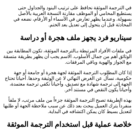
في الترجمة الموثقة نحافظ على ترتيب البنود والجداول حتى
يستطيع المحامي أو الموظف مقارنة النسخة العربية بالأصل
بسهولة. وعندما يظهر تعارض في الأسماء أو الأرقام، نضعه في
المحادثة قبل أن يتحول إلى تعديل بعد الختم.
سيناريو فرد يجهز ملف هجرة أو دراسة
في ملفات الأفراد المرتبطة بـالترجمة الموثقة، تكون المطابقة بين
الوثائق أهم من جمال الأسلوب. الاسم يجب أن يظهر بطريقة متسقة
مع الجواز والهوية وباقي المرفقات.
إذا كان المطلوب الترجمة الموثقة لجهة هجرة أو جامعة أو جهة
حكومية، نسأل عن الغرض النهائي لا عن الوثيقة وحدها. أحياناً تحتاج
الجهة إلى ترجمة شهادة مع تصديق، وأحياناً تكفي ترجمة معتمدة،
وأحياناً يكون النقص في مستند آخر.
بهذه الطريقة تصبح الترجمة الموثقة جزءاً من ملف مرتب، لا ملفاً
منفرداً يترك العميل يبحث بعد ذلك عن سبب ملاحظة الجهة أو طلبها
لتعديل بسيط كان يمكن اكتشافه في البداية.
خلاصة عملية قبل استخدام الترجمة الموثقة