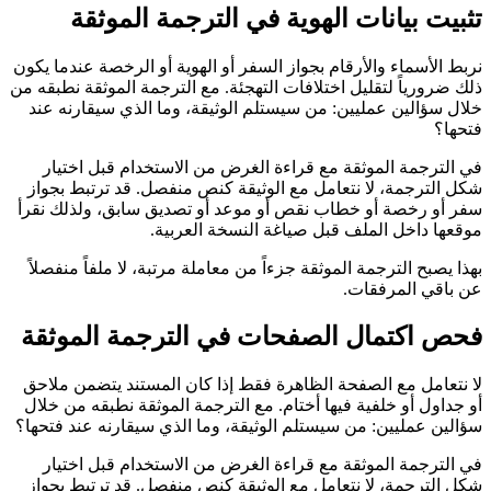
تثبيت بيانات الهوية في الترجمة الموثقة
نربط الأسماء والأرقام بجواز السفر أو الهوية أو الرخصة عندما يكون
ذلك ضرورياً لتقليل اختلافات التهجئة. مع الترجمة الموثقة نطبقه من
خلال سؤالين عمليين: من سيستلم الوثيقة، وما الذي سيقارنه عند
فتحها؟
في الترجمة الموثقة مع قراءة الغرض من الاستخدام قبل اختيار
شكل الترجمة، لا نتعامل مع الوثيقة كنص منفصل. قد ترتبط بجواز
سفر أو رخصة أو خطاب نقص أو موعد أو تصديق سابق، ولذلك نقرأ
موقعها داخل الملف قبل صياغة النسخة العربية.
بهذا يصبح الترجمة الموثقة جزءاً من معاملة مرتبة، لا ملفاً منفصلاً
عن باقي المرفقات.
فحص اكتمال الصفحات في الترجمة الموثقة
لا نتعامل مع الصفحة الظاهرة فقط إذا كان المستند يتضمن ملاحق
أو جداول أو خلفية فيها أختام. مع الترجمة الموثقة نطبقه من خلال
سؤالين عمليين: من سيستلم الوثيقة، وما الذي سيقارنه عند فتحها؟
في الترجمة الموثقة مع قراءة الغرض من الاستخدام قبل اختيار
شكل الترجمة، لا نتعامل مع الوثيقة كنص منفصل. قد ترتبط بجواز