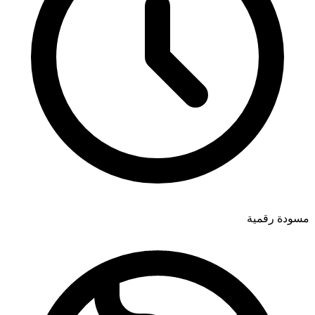
مسودة رقمية