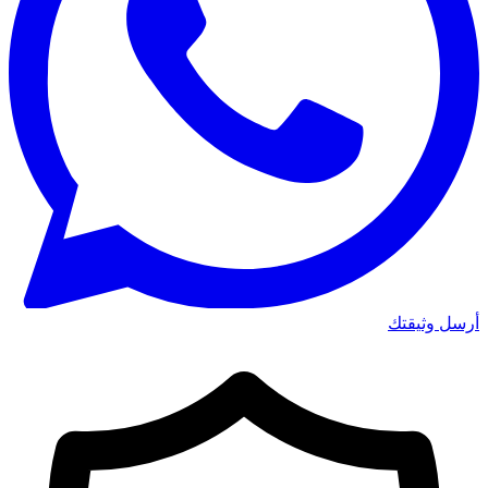
أرسل وثيقتك