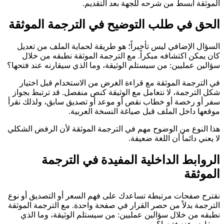
الموثقة أبسط من شرحه للجهة بعد التقديم.
الحق في طلب التوضيح في الترجمة الموثقة
السؤال الإضافي ليس تأخيراً؛ هو طريقة لحماية الملف من تعديل
كان يمكن اكتشافه مبكراً. مع الترجمة الموثقة نطبقه من خلال
سؤالين عمليين: من سيستلم الوثيقة، وما الذي سيقارنه عند فتحها؟
في الترجمة الموثقة مع قراءة الغرض من الاستخدام قبل اختيار
شكل الترجمة، لا نتعامل مع الوثيقة كنص منفصل. قد ترتبط بجواز
سفر أو رخصة أو خطاب نقص أو موعد أو تصديق سابق، ولذلك نقرأ
موقعها داخل الملف قبل صياغة النسخة العربية.
هذا النوع من الوضوح مهم في الترجمة الموثقة لأن الرفض الشكلي
لا يعني دائماً أن اللغة ضعيفة.
الروابط الداخلية المفيدة في الترجمة
الموثقة
نقترح صفحات مرتبطة تساعدك على فهم السعر أو التصديق أو نوع
الترجمة بدلاً من حصر القرار في صفحة واحدة. مع الترجمة الموثقة
نطبقه من خلال سؤالين عمليين: من سيستلم الوثيقة، وما الذي