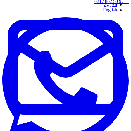
+971 50 862 0217
العربية
English