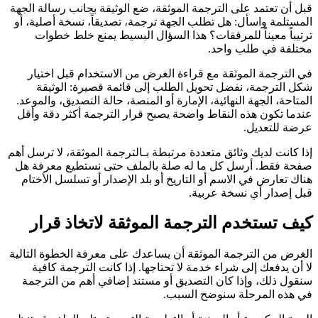
قبل أن تعتمد على الترجمة الموثقة، ضع الوثيقة بجانب رسالة الجهة
المستلمة واسأل: هل تطلب الجهة ترجمة، تصديقاً، نسخة أصلية، أو
ترتيباً معيناً للمرفقات؟ هذا السؤال البسيط يمنع خلط خطوات
مختلفة في طلب واحد.
في الترجمة الموثقة مع قراءة الغرض من الاستخدام قبل اختيار
شكل الترجمة، نفضل تحويل الطلب إلى قائمة قصيرة: الوثيقة
المتاحة، الجهة النهائية، الإمارة أو المنصة، حالة التصديق، والموعد.
عندما تكون هذه النقاط واضحة يصبح قرار الترجمة أكثر دقة وأقل
عرضة للتعديل.
إذا كانت لديك وثائق متعددة مرتبطة بـالترجمة الموثقة، لا ترسل أهم
صفحة فقط. أرسل كل ما له صلة بالملف حتى نستطيع معرفة هل
هناك تعارض في الاسم أو التاريخ أو بلد الإصدار أو تسلسل الأختام
قبل إصدار أي نسخة عربية.
كيف تستخدم الترجمة الموثقة لاتخاذ قرار
الغرض من الترجمة الموثقة أن يساعدك على معرفة الخطوة التالية
لا أن يدفعك إلى شراء خدمة لا تحتاجها. إذا كانت الترجمة كافية
سنقول ذلك، وإذا كان التصديق أو مستند إضافي أهم من الترجمة
في هذه المرحلة سنوضح السبب.