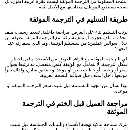
النتيجة المطلوبة من الترجمة الموثقة ليست فقرة عربية أطول، بل
نسخة يستطيع الموظف مطابقتها مع الأصل بثقة.
طريقة التسليم في الترجمة الموثقة
نرتب التسليم بناء على الغرض: مراجعة داخلية، تقديم رسمي، ملف
محكمة، ملف هجرة، أو ملف شركة. مع الترجمة الموثقة نطبقه من
خلال سؤالين عمليين: من سيستلم الوثيقة، وما الذي سيقارنه عند
فتحها؟
في الترجمة الموثقة مع قراءة الغرض من الاستخدام قبل اختيار
شكل الترجمة، لا نتعامل مع الوثيقة كنص منفصل. قد ترتبط بجواز
سفر أو رخصة أو خطاب نقص أو موعد أو تصديق سابق، ولذلك نقرأ
موقعها داخل الملف قبل صياغة النسخة العربية.
لهذا نسأل عن الجهة المستلمة قبل تثبيت سعر الترجمة الموثقة أو
موعده.
مراجعة العميل قبل الختم في الترجمة
الموثقة
نترك مساحة لتأكيد تهجئة الأسماء والبيانات الحساسة قبل تثبيت
النسخة النهائية. مع الترجمة الموثقة نطبقه من خلال سؤالين