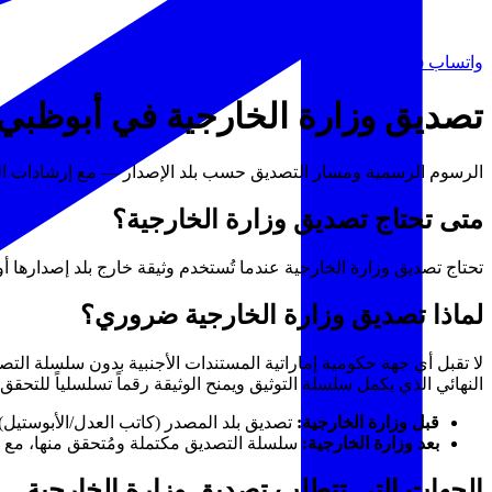
واتساب
WhatsApp
تصديق وزارة الخارجية في أبوظبي
الرسوم الرسمية ومسار التصديق حسب بلد الإصدار — مع إرشادات الت
متى تحتاج تصديق وزارة الخارجية؟
تحتاج تصديق وزارة الخارجية عندما تُستخدم وثيقة خارج بلد إصدارها أو
لماذا تصديق وزارة الخارجية ضروري؟
لا تقبل أي جهة حكومية إماراتية المستندات الأجنبية بدون سلسلة ال
النهائي الذي يكمل سلسلة التوثيق ويمنح الوثيقة رقماً تسلسلياً للتحقق.
قبل وزارة الخارجية:
تصديق بلد المصدر (كاتب العدل/الأبوستيل)
بعد وزارة الخارجية:
سلسلة التصديق مكتملة ومُتحقق منها، مع ر
الجهات التي تتطلب تصديق وزارة الخارجية