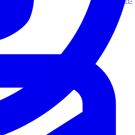
+971 50 862 0217