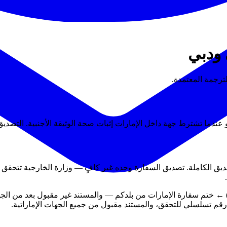
 ودبي
رجمة المعتمدة.
 عندما تشترط جهة داخل الإمارات إثبات صحة الوثيقة الأجنبية. التصديق
تصديق الكاملة. تصديق السفارة وحده غير كافٍ — وزارة الخارجية تتحق
 ← ختم سفارة الإمارات من بلدكم — والمستند غير مقبول بعد من الجها
قم تسلسلي للتحقق، والمستند مقبول من جميع الجهات الإماراتية.