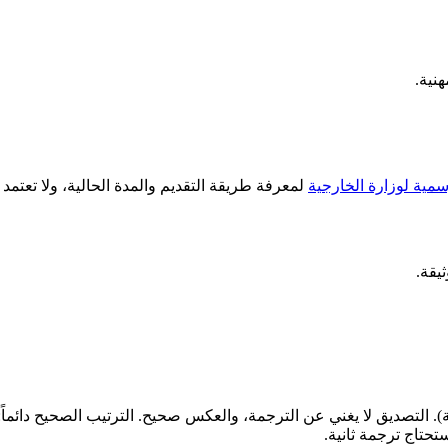
نية.
مية لوزارة الخارجية
لمعرفة طريقة التقديم والمدة الحالية، ولا تعتمد
يقة.
ة). التصديق لا يغني عن الترجمة، والعكس صحيح. الترتيب الصحيح دائماً
تحتاج ترجمة ثانية.