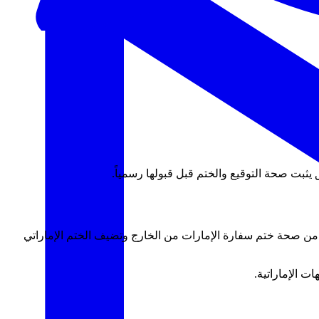
 يثبت صحة التوقيع والختم قبل قبولها رسمياً.
ق من صحة ختم سفارة الإمارات من الخارج وتضيف الختم الإماراتي
ت الإماراتية.