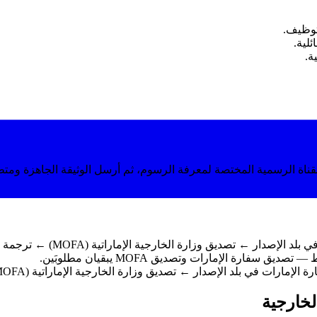
توظيف.
ئلية.
ة.
ناة الرسمية المختصة لمعرفة الرسوم، ثم أرسل الوثيقة الجاهزة ومت
أبوستيل من بلد الإصدار ← ت
ارة الإمارات وتصديق MOFA يبقيان مطلوبَين.
 الإصدار ← تصديق وزارة الخارجية الإماراتية (MOFA) ← ترجمة معتمدة من وزارة العدل.
لخارجية