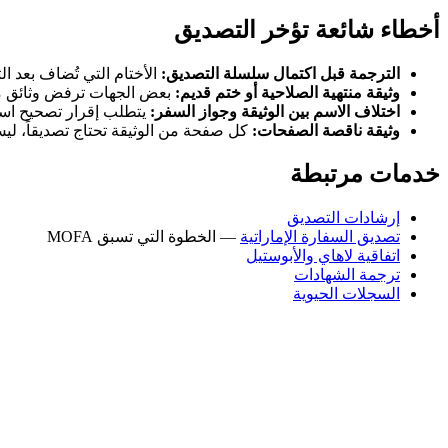
أخطاء شائعة تؤخر التصديق
الترجمة قبل اكتمال سلسلة التصديق:
الأختام التي تُضاف بعد ال
وثيقة منتهية الصلاحية أو ختم قديم:
بعض الجهات ترفض وثائق مصدّقة
اختلاف الاسم بين الوثيقة وجواز السفر:
يتطلب إقرار تصحيح اسم 
وثيقة ناقصة الصفحات:
كل صفحة من الوثيقة تحتاج تصديقاً، ل
خدمات مرتبطة
إرشادات التصديق
تصديق السفارة الإماراتية
— الخطوة التي تسبق MOFA
اتفاقية لاهاي والأبوستيل
ترجمة الشهادات
السجلات الحيوية