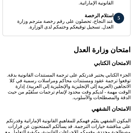
القانونية الإماراتية.
استلام الرخصة
5
عند النجاح، تحصلون على رقم رخصة مترجم وزارة
العدل. تسجيل توقيعكم وختمكم لدى الوزارة.
امتحان وزارة العدل
الامتحان الكتابي
الجزء الكتابي يختبر قدرتكم على ترجمة المستندات القانونية بدقة.
توقعوا ترجمة عقود ومستندات محاكم ومراسلات رسمية في كلا
الاتجاهين (العربية إلى الإنجليزية والإنجليزية إلى العربية). إدارة
الوقت مهمة - لديكم وقت محدود لإتمام ترجمات ستُقيّم من حيث
الدقة والمصطلحات والأسلوب.
الامتحان الشفهي
المكون الشفهي يقيّم فهمكم للمفاهيم القانونية الإماراتية وقدرتكم
على مناقشة خيارات الترجمة. قد يسألكم الممتحنون عن قرارات
مصطلحية محددة، وفهمكم للإجراءات القانونية، وكيفية التعامل مع