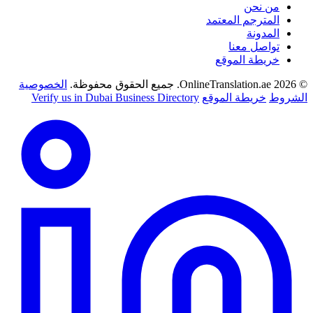
من نحن
المترجم المعتمد
المدونة
تواصل معنا
خريطة الموقع
© 2026 OnlineTranslation.ae. جميع الحقوق محفوظة.
الخصوصية
الشروط
خريطة الموقع
Verify us in Dubai Business Directory