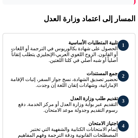
المسار إلى اعتماد وزارة العدل
تلبية المتطلبات الأساسية
1
الحصول على شهادة بكالوريوس في الترجمة أو اللغات
أو القانون. الزوج اللغوي العربي-الإنجليزي يتطلب إتقاناً
أصلياً أو شبه أصلي في كلتا اللغتين.
جمع المستندات
2
تحضير تصديق الشهادة، نسخ جواز السفر، إثبات الإقامة
الإماراتية، وشهادات إتقان اللغة إن وجدت.
تقديم طلب وزارة العدل
3
التقديم عبر بوابة وزارة العدل أو مركز الخدمة. دفع
رسوم التقديم وجدولة موعد الامتحان.
اجتياز الامتحان
4
إتمام الامتحانات الكتابية والشفهية التي تختبر
المصطلحات القانونية ودقة الترجمة وفهم المفاهيم