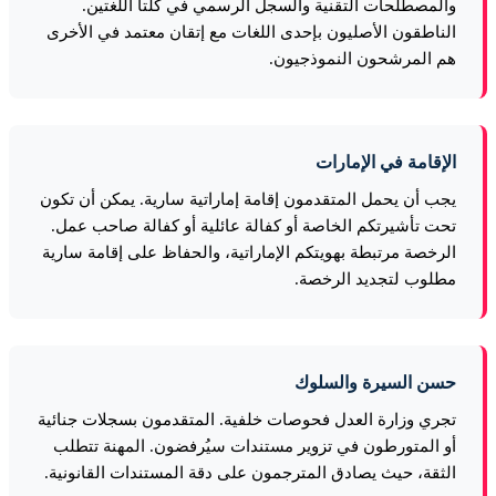
والمصطلحات التقنية والسجل الرسمي في كلتا اللغتين.
الناطقون الأصليون بإحدى اللغات مع إتقان معتمد في الأخرى
هم المرشحون النموذجيون.
الإقامة في الإمارات
يجب أن يحمل المتقدمون إقامة إماراتية سارية. يمكن أن تكون
تحت تأشيرتكم الخاصة أو كفالة عائلية أو كفالة صاحب عمل.
الرخصة مرتبطة بهويتكم الإماراتية، والحفاظ على إقامة سارية
مطلوب لتجديد الرخصة.
حسن السيرة والسلوك
تجري وزارة العدل فحوصات خلفية. المتقدمون بسجلات جنائية
أو المتورطون في تزوير مستندات سيُرفضون. المهنة تتطلب
الثقة، حيث يصادق المترجمون على دقة المستندات القانونية.