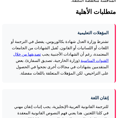
المنافسة منخفضة التكلفة.
متطلبات الأهلية
المؤهلات التعليمية
تشترط وزارة العدل شهادة بكالوريوس، يفضل في الترجمة أو
اللغات أو اللسانيات أو القانون. تُقبل الشهادات من الجامعات
المعتمدة، رغم أن الشهادات الأجنبية يجب
تصديقها من خلال
القنوات المناسبة
(وزارة الخارجية، تصديق السفارة). بعض
المتقدمين بشهادات في مجالات أخرى نجحوا في الحصول
على التراخيص، لكن المؤهلات المتعلقة باللغات مفضلة.
إتقان اللغة
للترجمة القانونية العربية-الإنجليزية، يجب إثبات إتقان مهني
في كلتا اللغتين. هذا يعني فهم النصوص القانونية المعقدة