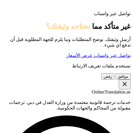
تواصل عبر واتساب
غير متأكد مما
تحتاجه وثيقتك؟
أرسل وثيقتك. نوضح المتطلبات وما يلزم للجهة المطلوبة قبل أن
تدفع أي شيء.
تواصل عبر واتساب
عرض الأسعار
نستخدم ملفات تعريف الارتباط
موافق
رفض
OnlineTranslation.ae
خدمات ترجمة قانونية معتمدة من وزارة العدل في دبي. ترجمات
مقبولة من المحاكم والجهات الحكومية.