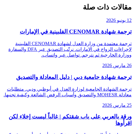
مقالات ذات صلة
12 يونيو 2026
ترجمة شهادة CENOMAR الفلبينية في الإمارات
ترجمة معتمدة من وزارة العدل لشهادة CENOMAR الفلبينية
لإجراءات الزواج في الإمارات. نرتّب التصديق عبر DFA والسفارة
ووزارة الخارجية ثم نترجم. تواصل عبر واتساب.
26 مارس 2026
ترجمة شهادة جامعية دبي | دليل المعادلة والتصديق
ترجمة الشهادة الجامعية لوزارة العدل في أبوظبي ودبي. متطلبات
معادلة MOHESR والتصديق وأسباب الرفض الشائعة وكيفية تجنبها.
25 مارس 2026
ورقة بالعربي على باب شقتكم | غالباً ليست إخلاء لكن
اقرأوها