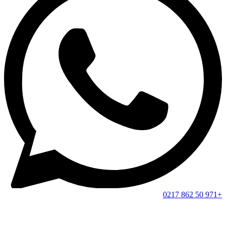
+971 50 862 0217