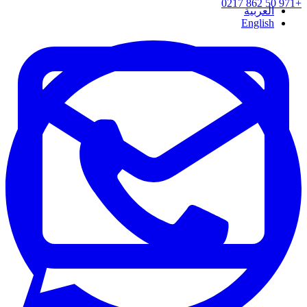
+971 50 862 0217
العربية
English