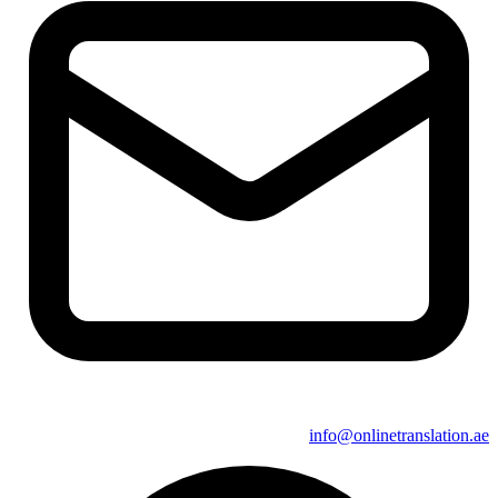
info@onlinetranslation.ae