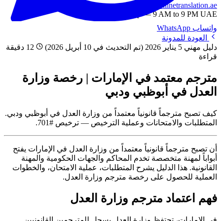
info@onlinetranslation.ae
WhatsApp — 9 AM to 9 PM UAE
واتساب
WhatsApp
العودة للمدونة
دليل مهني
5 يناير 2026
(تم التحديث في 10 أبريل 2026)
12 دقيقة
قراءة
مترجم معتمد في الإمارات | رخصة وزارة
العدل في أبوظبي ودبي
كيف تصبح مترجماً قانونياً معتمداً من وزارة العدل في أبوظبي ودبي.
المتطلبات والامتحانات وعملية الترخيص — ترخيص #701.
أن تصبح مترجماً قانونياً معتمداً من وزارة العدل في الإمارات يفتح
أبواباً لمهنة متخصصة تخدم المحاكم والجهات الحكومية والمهنة
القانونية. هذا الدليل يشرح المتطلبات، عملية الامتحان، والخطوات
العملية للحصول على رخصة مترجم وزارة العدل.
فهم اعتماد مترجم وزارة العدل
في الإمارات، تحتفظ وزارة العدل بسجل للمترجمين القانونيين