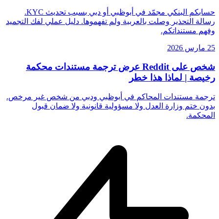
حسابكم البنكي مجمّد في أبوظبي أو دبي بسبب تحديث KYC.
رسالة التحذير وصلت بالعربية ولم تفهموها. دليل عملي لفك التجميد
وفهم مستنداتكم.
25 مارس 2026
شخص على Reddit عرض ترجمة مستندات محكمة
رخيصة | لماذا هذا خطر
ترجمة مستندات المحاكم في أبوظبي ودبي من شخص غير مرخص.
بدون ختم وزارة العدل ولا مسؤولية قانونية ولا ضمان قبول
المحكمة.