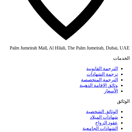
Palm Jumeirah Mall, Al Hilali, The Palm Jumeirah, Dubai, UAE
الخدمات
الترجمة القانونية
ترجمة الشهادات
الترجمة المتخصصة
وثائق الإقامة الذهبية
الأسعار
الوثائق
الوثائق الشخصية
شهادات الميلاد
عقود الزواج
الشهادات الجامعية