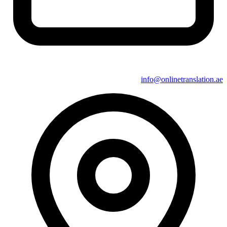
info@onlinetranslation.ae