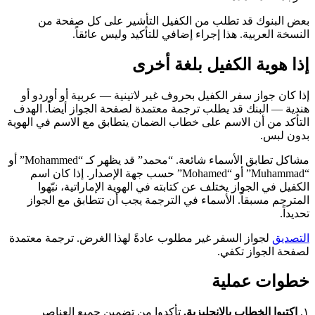
بعض البنوك قد تطلب من الكفيل التأشير على كل صفحة من
النسخة العربية. هذا إجراء إضافي للتأكيد وليس عائقاً.
إذا هوية الكفيل بلغة أخرى
إذا كان جواز سفر الكفيل بحروف غير لاتينية — عربية أو أوردو أو
هندية — البنك قد يطلب ترجمة معتمدة لصفحة الجواز أيضاً. الهدف
التأكد من أن الاسم على خطاب الضمان يتطابق مع الاسم في الهوية
بدون لبس.
مشاكل تطابق الأسماء شائعة. “محمد” قد يظهر كـ “Mohammed” أو
“Muhammad” أو “Mohamed” حسب جهة الإصدار. إذا كان اسم
الكفيل في الجواز يختلف عن كتابته في الهوية الإماراتية، نبّهوا
المترجم مسبقاً. الأسماء في الترجمة يجب أن تتطابق مع الجواز
تحديداً.
التصديق
لجواز السفر غير مطلوب عادةً لهذا الغرض. ترجمة معتمدة
لصفحة الجواز تكفي.
خطوات عملية
١.
اكتبوا الخطاب بالإنجليزية.
تأكدوا من تضمين جميع العناصر