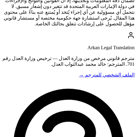
لضمان دقة المعلومات وتحديثها، إلا أن القوانين واللوائح والإجراءات
في دولة الإمارات العربية المتحدة قد تتغير دون إشعار مسبق. لا
نتحمل أي مسؤولية عن أي إجراء يُتخذ أو يُمتنع عنه بناءً على محتوى
هذا المقال. يُرجى استشارة جهة حكومية مختصة أو مستشار قانوني
مؤهل للحصول على إرشادات تتعلق بحالتك الخاصة.
Arkan Legal Translation
مترجم قانوني مرخص من وزارة العدل — ترخيص وزارة العدل رقم
701. المترجم: خالد محمد عبدالتواب العدل.
الملف الشخصي للمترجم →