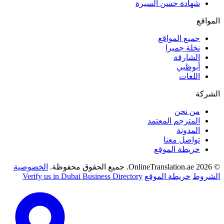
شهادة حسن السيرة
المواقع
جميع المواقع
نخلة جميرا
الشارقة
أبوظبي
اللغات
الشركة
من نحن
المترجم المعتمد
المدونة
تواصل معنا
خريطة الموقع
© 2026 OnlineTranslation.ae. جميع الحقوق محفوظة.
الخصوصية
الشروط
خريطة الموقع
Verify us in Dubai Business Directory