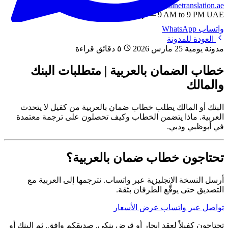
info@onlinetranslation.ae
WhatsApp — 9 AM to 9 PM UAE
واتساب
WhatsApp
العودة للمدونة
مدونة يومية
25 مارس 2026
٥ دقائق قراءة
خطاب الضمان بالعربية | متطلبات البنك
والمالك
البنك أو المالك يطلب خطاب ضمان بالعربية من كفيل لا يتحدث
العربية. ماذا يتضمن الخطاب وكيف تحصلون على ترجمة معتمدة
في أبوظبي ودبي.
تحتاجون خطاب ضمان بالعربية؟
أرسل النسخة الإنجليزية عبر واتساب. نترجمها إلى العربية مع
التصديق حتى يوقّع الطرفان بثقة.
تواصل عبر واتساب
عرض الأسعار
تحتاجون كفيلاً لعقد إيجار أو قرض بنكي. صديقكم وافق. ثم البنك أو