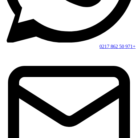
+971 50 862 0217