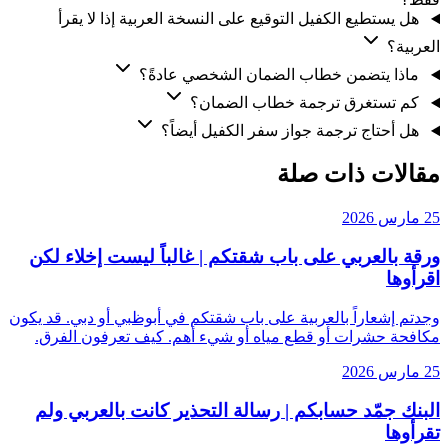
هل يستطيع الكفيل التوقيع على النسخة العربية إذا لا يقرأ
العربية؟
ماذا يتضمن خطاب الضمان الشخصي عادةً؟
كم تستغرق ترجمة خطاب الضمان؟
هل أحتاج ترجمة جواز سفر الكفيل أيضاً؟
مقالات ذات صلة
25 مارس 2026
ورقة بالعربي على باب شقتكم | غالباً ليست إخلاء لكن
اقرأوها
وجدتم إشعاراً بالعربية على باب شقتكم في أبوظبي أو دبي. قد يكون
مكافحة حشرات أو قطع مياه أو شيء أهم. كيف تعرفون الفرق.
25 مارس 2026
البنك جمّد حسابكم | رسالة التحذير كانت بالعربي ولم
تقرأوها