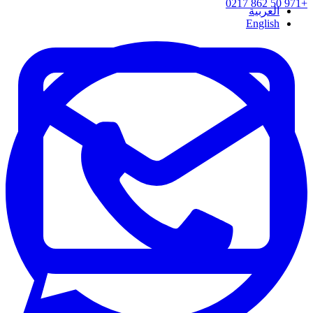
+971 50 862 0217
العربية
English