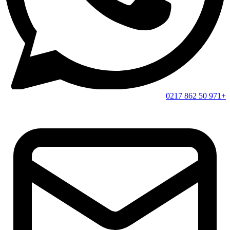
+971 50 862 0217