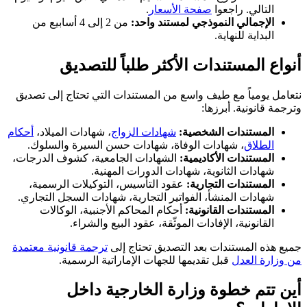
التالي. راجعوا
صفحة الأسعار
.
الإجمالي النموذجي لمستند واحد:
من 2 إلى 4 أسابيع من
البداية للنهاية.
أنواع المستندات الأكثر طلباً للتصديق
نتعامل يومياً مع طيف واسع من المستندات التي تحتاج إلى تصديق
وترجمة قانونية. أبرزها:
المستندات الشخصية:
شهادات الزواج
، شهادات الميلاد،
أحكام
الطلاق
، شهادات الوفاة، شهادات حسن السيرة والسلوك.
المستندات الأكاديمية:
الشهادات الجامعية، كشوف الدرجات،
شهادات الثانوية، شهادات الدورات المهنية.
المستندات التجارية:
عقود التأسيس، التوكيلات الرسمية،
شهادات المنشأ، الفواتير التجارية، شهادات السجل التجاري.
المستندات القانونية:
أحكام المحاكم الأجنبية، الوكالات
القانونية، الإفادات الموثّقة، عقود البيع والشراء.
جميع هذه المستندات بعد التصديق تحتاج إلى
ترجمة قانونية معتمدة
من وزارة العدل
قبل تقديمها للجهات الإماراتية الرسمية.
أين تتم خطوة وزارة الخارجية داخل