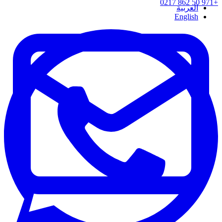
+971 50 862 0217
العربية
English