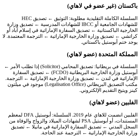
باكستان (غير عضو في لاهاي)
السلسلة الكاملة التقليدية مطلوبة: التوثيق ← تصديق HEC
للشهادات الجامعية أو IBCC للشهادات المدرسية ← تصديق وزارة
الخارجية الباكستانية ← تصديق السفارة الإماراتية في إسلام آباد أو
كراتشي ← تصديق وزارة الخارجية الإماراتية ← الترجمة المعتمدة. لا
يوجد ختم أبوستيل باكستاني.
المملكة المتحدة (عضو لاهاي)
السلسلة في بريطانيا: تصديق المحامي (Solicitor) إذا تطلب الأمر ←
أبوستيل وزارة الخارجية البريطانية (FCDO) ← تصديق السفارة
الإماراتية في لندن ← تصديق وزارة الخارجية الإماراتية ← الترجمة.
مكتب التصديق البريطاني (Legalisation Office) موجود في ميلتون
كينز ويتيح التقديم الإلكتروني.
الفلبين (عضو لاهاي)
الفلبين انضمت للاهاي عام 2019. السلسلة: أبوستيل DFA لمعظم
المستندات، أو أبوستيل PSA لشهادات الميلاد والزواج والوفاة من
السجل المدني ← تصديق السفارة الإماراتية في مانيلا ← تصديق
وزارة الخارجية الإماراتية ← الترجمة عند الحاجة.