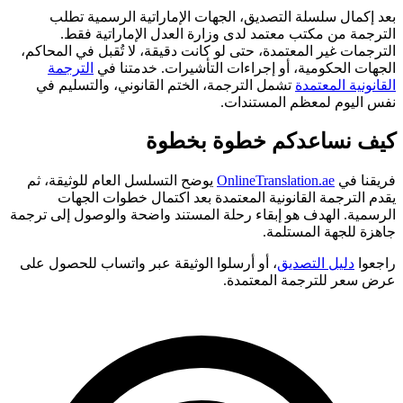
بعد إكمال سلسلة التصديق، الجهات الإماراتية الرسمية تطلب
الترجمة من مكتب معتمد لدى وزارة العدل الإماراتية فقط.
الترجمات غير المعتمدة، حتى لو كانت دقيقة، لا تُقبل في المحاكم،
الجهات الحكومية، أو إجراءات التأشيرات. خدمتنا في
الترجمة
القانونية المعتمدة
تشمل الترجمة، الختم القانوني، والتسليم في
نفس اليوم لمعظم المستندات.
كيف نساعدكم خطوة بخطوة
فريقنا في
OnlineTranslation.ae
يوضح التسلسل العام للوثيقة، ثم
يقدم الترجمة القانونية المعتمدة بعد اكتمال خطوات الجهات
الرسمية. الهدف هو إبقاء رحلة المستند واضحة والوصول إلى ترجمة
جاهزة للجهة المستلمة.
راجعوا
دليل التصديق
، أو أرسلوا الوثيقة عبر واتساب للحصول على
عرض سعر للترجمة المعتمدة.