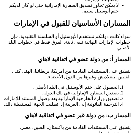
لا يمكن تجاوز تصديق السفارة الإماراتية حتى لو كان لديكم
ختم أبوستيل سليم.
المساران الأساسيان للقبول في الإمارات
سواء كانت دولتكم تستخدم الأبوستيل أو السلسلة التقليدية، فإن
خطوات الإمارات النهائية تبقى ثابتة. الفرق فقط في خطوات البلد
الأصلي.
المسار أ: من دولة عضو في اتفاقية لاهاي
ينطبق على المستندات القادمة من أمريكا، بريطانيا، الهند، كندا،
الفلبين، بنغلاديش وغيرها من الدول الأعضاء.
الحصول على ختم الأبوستيل في البلد الأصلي.
تصديق السفارة الإماراتية في تلك الدولة.
تصديق وزارة الخارجية الإماراتية بعد وصول المستند للإمارات.
الترجمة القانونية إلى العربية إذا تطلبت الجهة المستقبِلة ذلك.
المسار ب: من دولة غير عضو في اتفاقية لاهاي
ينطبق على المستندات القادمة من باكستان، الصين، مصر،
السعودية وغيرها.