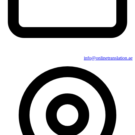
info@onlinetranslation.ae