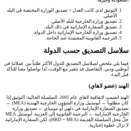
التوثيق لدى كاتب العدل + تصديق الوزارة المختصة في البلد
الأصلي.
تصديق وزارة الخارجية للبلد الأصلي.
تصديق السفارة الإماراتية في ذلك البلد.
تصديق وزارة الخارجية الإماراتية داخل الدولة.
الترجمة القانونية المعتمدة عند الحاجة.
سلاسل التصديق حسب الدولة
فيما يلي ملخص لسلاسل التصديق للدول الأكثر طلباً بين عملائنا في
أبوظبي ودبي. التفاصيل قد تتغير مع الوقت، لذا تواصلوا معنا للتأكد
قبل البدء.
الهند (عضو لاهاي)
الهند انضمت لاتفاقية لاهاي عام 2005. السلسلة الحالية: التوثيق إذا
كان مطلوباً ← أبوستيل وزارة الشؤون الخارجية الهندية (MEA) ←
تصديق السفارة الإماراتية في دلهي أو مومباي ← تصديق وزارة
الخارجية الإماراتية ← الترجمة القانونية إلى العربية. أبوستيل MEA
حلّ محل السلسلة القديمة (HRD + MEA)، لكن السفارة الإماراتية
لا تزال خطوة إجبارية.