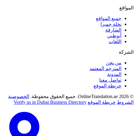
المواقع
جميع المواقع
نخلة جميرا
الشارقة
أبوظبي
اللغات
الشركة
من نحن
المترجم المعتمد
المدونة
تواصل معنا
خريطة الموقع
© 2026 OnlineTranslation.ae. جميع الحقوق محفوظة.
الخصوصية
الشروط
خريطة الموقع
Verify us in Dubai Business Directory