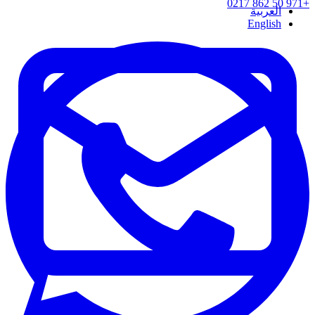
+971 50 862 0217
العربية
English