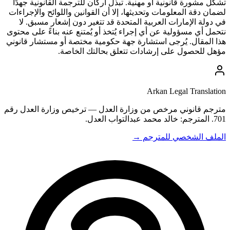
تشكل مشورة قانونية أو مهنية. تبذل أركان للترجمة القانونية جهدًا
لضمان دقة المعلومات وتحديثها، إلا أن القوانين واللوائح والإجراءات
في دولة الإمارات العربية المتحدة قد تتغير دون إشعار مسبق. لا
نتحمل أي مسؤولية عن أي إجراء يُتخذ أو يُمتنع عنه بناءً على محتوى
هذا المقال. يُرجى استشارة جهة حكومية مختصة أو مستشار قانوني
مؤهل للحصول على إرشادات تتعلق بحالتك الخاصة.
Arkan Legal Translation
مترجم قانوني مرخص من وزارة العدل — ترخيص وزارة العدل رقم
701. المترجم: خالد محمد عبدالتواب العدل.
الملف الشخصي للمترجم →