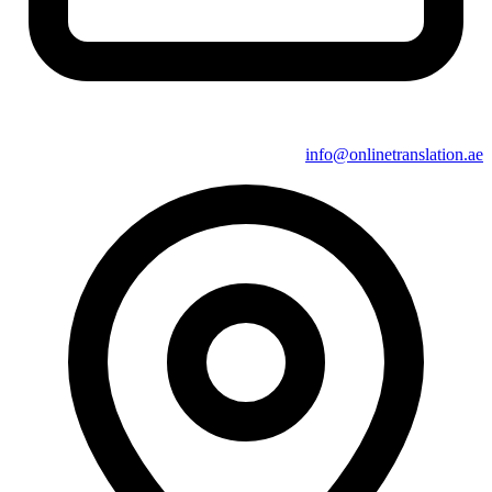
info@onlinetranslation.ae