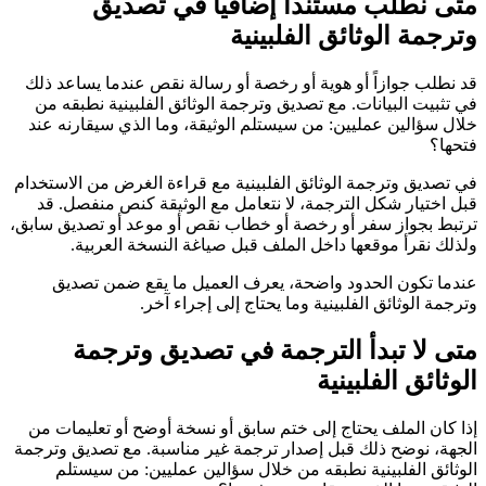
متى نطلب مستنداً إضافياً في تصديق
وترجمة الوثائق الفلبينية
قد نطلب جوازاً أو هوية أو رخصة أو رسالة نقص عندما يساعد ذلك
في تثبيت البيانات. مع تصديق وترجمة الوثائق الفلبينية نطبقه من
خلال سؤالين عمليين: من سيستلم الوثيقة، وما الذي سيقارنه عند
فتحها؟
في تصديق وترجمة الوثائق الفلبينية مع قراءة الغرض من الاستخدام
قبل اختيار شكل الترجمة، لا نتعامل مع الوثيقة كنص منفصل. قد
ترتبط بجواز سفر أو رخصة أو خطاب نقص أو موعد أو تصديق سابق،
ولذلك نقرأ موقعها داخل الملف قبل صياغة النسخة العربية.
عندما تكون الحدود واضحة، يعرف العميل ما يقع ضمن تصديق
وترجمة الوثائق الفلبينية وما يحتاج إلى إجراء آخر.
متى لا تبدأ الترجمة في تصديق وترجمة
الوثائق الفلبينية
إذا كان الملف يحتاج إلى ختم سابق أو نسخة أوضح أو تعليمات من
الجهة، نوضح ذلك قبل إصدار ترجمة غير مناسبة. مع تصديق وترجمة
الوثائق الفلبينية نطبقه من خلال سؤالين عمليين: من سيستلم