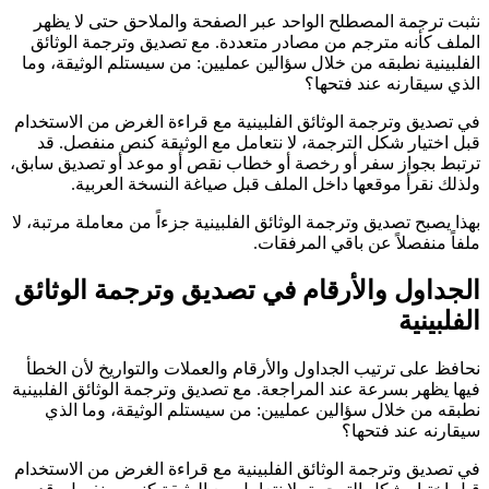
نثبت ترجمة المصطلح الواحد عبر الصفحة والملاحق حتى لا يظهر
الملف كأنه مترجم من مصادر متعددة. مع تصديق وترجمة الوثائق
الفلبينية نطبقه من خلال سؤالين عمليين: من سيستلم الوثيقة، وما
الذي سيقارنه عند فتحها؟
في تصديق وترجمة الوثائق الفلبينية مع قراءة الغرض من الاستخدام
قبل اختيار شكل الترجمة، لا نتعامل مع الوثيقة كنص منفصل. قد
ترتبط بجواز سفر أو رخصة أو خطاب نقص أو موعد أو تصديق سابق،
ولذلك نقرأ موقعها داخل الملف قبل صياغة النسخة العربية.
بهذا يصبح تصديق وترجمة الوثائق الفلبينية جزءاً من معاملة مرتبة، لا
ملفاً منفصلاً عن باقي المرفقات.
الجداول والأرقام في تصديق وترجمة الوثائق
الفلبينية
نحافظ على ترتيب الجداول والأرقام والعملات والتواريخ لأن الخطأ
فيها يظهر بسرعة عند المراجعة. مع تصديق وترجمة الوثائق الفلبينية
نطبقه من خلال سؤالين عمليين: من سيستلم الوثيقة، وما الذي
سيقارنه عند فتحها؟
في تصديق وترجمة الوثائق الفلبينية مع قراءة الغرض من الاستخدام