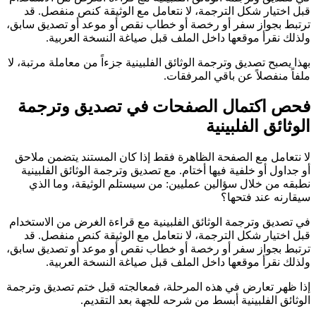
قبل اختيار شكل الترجمة، لا نتعامل مع الوثيقة كنص منفصل. قد
ترتبط بجواز سفر أو رخصة أو خطاب نقص أو موعد أو تصديق سابق،
ولذلك نقرأ موقعها داخل الملف قبل صياغة النسخة العربية.
بهذا يصبح تصديق وترجمة الوثائق الفلبينية جزءاً من معاملة مرتبة، لا
ملفاً منفصلاً عن باقي المرفقات.
فحص اكتمال الصفحات في تصديق وترجمة
الوثائق الفلبينية
لا نتعامل مع الصفحة الظاهرة فقط إذا كان المستند يتضمن ملاحق
أو جداول أو خلفية فيها أختام. مع تصديق وترجمة الوثائق الفلبينية
نطبقه من خلال سؤالين عمليين: من سيستلم الوثيقة، وما الذي
سيقارنه عند فتحها؟
في تصديق وترجمة الوثائق الفلبينية مع قراءة الغرض من الاستخدام
قبل اختيار شكل الترجمة، لا نتعامل مع الوثيقة كنص منفصل. قد
ترتبط بجواز سفر أو رخصة أو خطاب نقص أو موعد أو تصديق سابق،
ولذلك نقرأ موقعها داخل الملف قبل صياغة النسخة العربية.
إذا ظهر تعارض في هذه المرحلة، فمعالجته قبل ختم تصديق وترجمة
الوثائق الفلبينية أبسط من شرحه للجهة بعد التقديم.