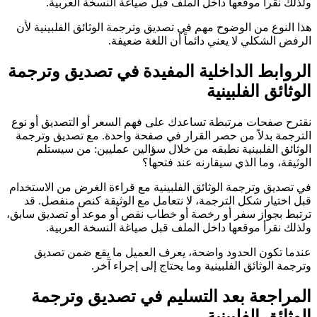
ولذلك نقرأ موقعها داخل الملف قبل صياغة النسخة العربية.
هذا النوع من الوضوح مهم في تصديق وترجمة الوثائق الفلبينية لأن
الرفض الشكلي لا يعني دائماً أن اللغة ضعيفة.
الروابط الداخلية المفيدة في تصديق وترجمة
الوثائق الفلبينية
نقترح صفحات مرتبطة تساعدك على فهم السعر أو التصديق أو نوع
الترجمة بدلاً من حصر القرار في صفحة واحدة. مع تصديق وترجمة
الوثائق الفلبينية نطبقه من خلال سؤالين عمليين: من سيستلم
الوثيقة، وما الذي سيقارنه عند فتحها؟
في تصديق وترجمة الوثائق الفلبينية مع قراءة الغرض من الاستخدام
قبل اختيار شكل الترجمة، لا نتعامل مع الوثيقة كنص منفصل. قد
ترتبط بجواز سفر أو رخصة أو خطاب نقص أو موعد أو تصديق سابق،
ولذلك نقرأ موقعها داخل الملف قبل صياغة النسخة العربية.
عندما تكون الحدود واضحة، يعرف العميل ما يقع ضمن تصديق
وترجمة الوثائق الفلبينية وما يحتاج إلى إجراء آخر.
المراجعة بعد التسليم في تصديق وترجمة
الوثائق الفلبينية