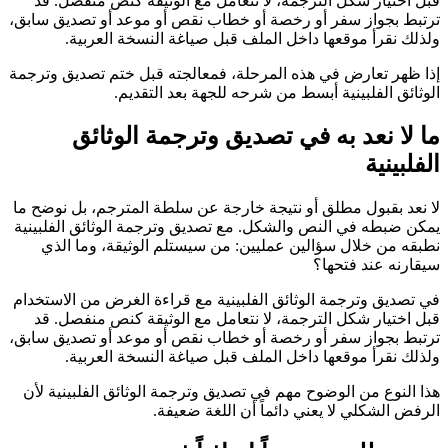
قبل اختيار شكل الترجمة، لا نتعامل مع الوثيقة كنص منفصل. قد
ترتبط بجواز سفر أو رخصة أو خطاب نقص أو موعد أو تصديق سابق،
ولذلك نقرأ موقعها داخل الملف قبل صياغة النسخة العربية.
إذا ظهر تعارض في هذه المرحلة، فمعالجته قبل ختم تصديق وترجمة
الوثائق الفلبينية أبسط من شرحه للجهة بعد التقديم.
ما لا نعد به في تصديق وترجمة الوثائق
الفلبينية
لا نعد بقبول مطلق أو نتيجة خارجة عن سلطة المترجم، بل نوضح ما
يمكن ضبطه في النص والشكل. مع تصديق وترجمة الوثائق الفلبينية
نطبقه من خلال سؤالين عمليين: من سيستلم الوثيقة، وما الذي
سيقارنه عند فتحها؟
في تصديق وترجمة الوثائق الفلبينية مع قراءة الغرض من الاستخدام
قبل اختيار شكل الترجمة، لا نتعامل مع الوثيقة كنص منفصل. قد
ترتبط بجواز سفر أو رخصة أو خطاب نقص أو موعد أو تصديق سابق،
ولذلك نقرأ موقعها داخل الملف قبل صياغة النسخة العربية.
هذا النوع من الوضوح مهم في تصديق وترجمة الوثائق الفلبينية لأن
الرفض الشكلي لا يعني دائماً أن اللغة ضعيفة.