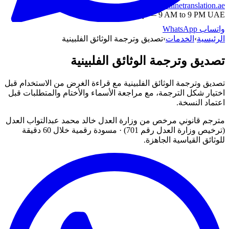
info@onlinetranslation.ae
WhatsApp — 9 AM to 9 PM UAE
واتساب
WhatsApp
الرئيسية
›
الخدمات
›
تصديق وترجمة الوثائق الفلبينية
تصديق وترجمة الوثائق الفلبينية
تصديق وترجمة الوثائق الفلبينية مع قراءة الغرض من الاستخدام قبل
اختيار شكل الترجمة، مع مراجعة الأسماء والأختام والمتطلبات قبل
اعتماد النسخة.
مترجم قانوني مرخص من وزارة العدل خالد محمد عبدالتواب العدل
(ترخيص وزارة العدل رقم 701) · مسودة رقمية خلال 60 دقيقة
للوثائق القياسية الجاهزة.