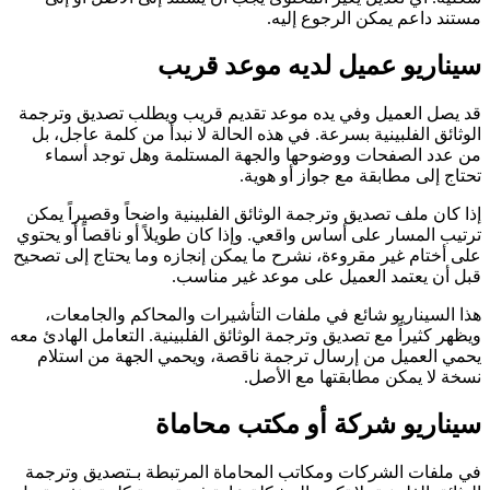
مستند داعم يمكن الرجوع إليه.
سيناريو عميل لديه موعد قريب
قد يصل العميل وفي يده موعد تقديم قريب ويطلب تصديق وترجمة
الوثائق الفلبينية بسرعة. في هذه الحالة لا نبدأ من كلمة عاجل، بل
من عدد الصفحات ووضوحها والجهة المستلمة وهل توجد أسماء
تحتاج إلى مطابقة مع جواز أو هوية.
إذا كان ملف تصديق وترجمة الوثائق الفلبينية واضحاً وقصيراً يمكن
ترتيب المسار على أساس واقعي. وإذا كان طويلاً أو ناقصاً أو يحتوي
على أختام غير مقروءة، نشرح ما يمكن إنجازه وما يحتاج إلى تصحيح
قبل أن يعتمد العميل على موعد غير مناسب.
هذا السيناريو شائع في ملفات التأشيرات والمحاكم والجامعات،
ويظهر كثيراً مع تصديق وترجمة الوثائق الفلبينية. التعامل الهادئ معه
يحمي العميل من إرسال ترجمة ناقصة، ويحمي الجهة من استلام
نسخة لا يمكن مطابقتها مع الأصل.
سيناريو شركة أو مكتب محاماة
في ملفات الشركات ومكاتب المحاماة المرتبطة بـتصديق وترجمة