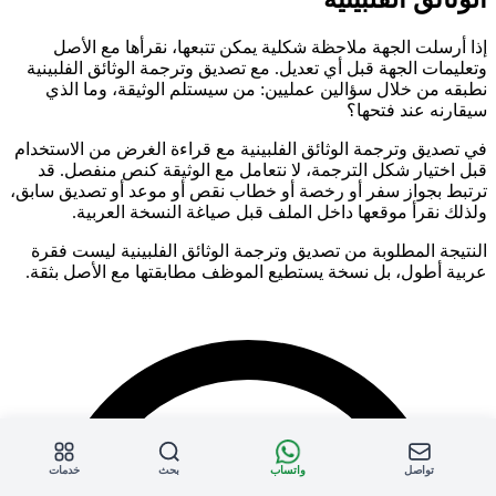
إذا أرسلت الجهة ملاحظة شكلية يمكن تتبعها، نقرأها مع الأصل
وتعليمات الجهة قبل أي تعديل. مع تصديق وترجمة الوثائق الفلبينية
نطبقه من خلال سؤالين عمليين: من سيستلم الوثيقة، وما الذي
سيقارنه عند فتحها؟
في تصديق وترجمة الوثائق الفلبينية مع قراءة الغرض من الاستخدام
قبل اختيار شكل الترجمة، لا نتعامل مع الوثيقة كنص منفصل. قد
ترتبط بجواز سفر أو رخصة أو خطاب نقص أو موعد أو تصديق سابق،
ولذلك نقرأ موقعها داخل الملف قبل صياغة النسخة العربية.
النتيجة المطلوبة من تصديق وترجمة الوثائق الفلبينية ليست فقرة
عربية أطول، بل نسخة يستطيع الموظف مطابقتها مع الأصل بثقة.
تواصل
واتساب
بحث
خدمات