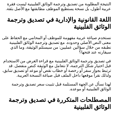
النتيجة المطلوبة من تصديق وترجمة الوثائق الفلبينية ليست فقرة
عربية أطول، بل نسخة يستطيع الموظف مطابقتها مع الأصل بثقة.
اللغة القانونية والإدارية في تصديق وترجمة
الوثائق الفلبينية
نستخدم صياغة عربية مفهومة للموظف أو المحامي مع الحفاظ على
معنى النص الأصلي وحدوده. مع تصديق وترجمة الوثائق الفلبينية
نطبقه من خلال سؤالين عمليين: من سيستلم الوثيقة، وما الذي
سيقارنه عند فتحها؟
في تصديق وترجمة الوثائق الفلبينية مع قراءة الغرض من الاستخدام
قبل اختيار شكل الترجمة، لا نتعامل مع الوثيقة كنص منفصل. قد
ترتبط بجواز سفر أو رخصة أو خطاب نقص أو موعد أو تصديق سابق،
ولذلك نقرأ موقعها داخل الملف قبل صياغة النسخة العربية.
لهذا نسأل عن الجهة المستلمة قبل تثبيت سعر تصديق وترجمة
الوثائق الفلبينية أو موعده.
المصطلحات المتكررة في تصديق وترجمة
الوثائق الفلبينية