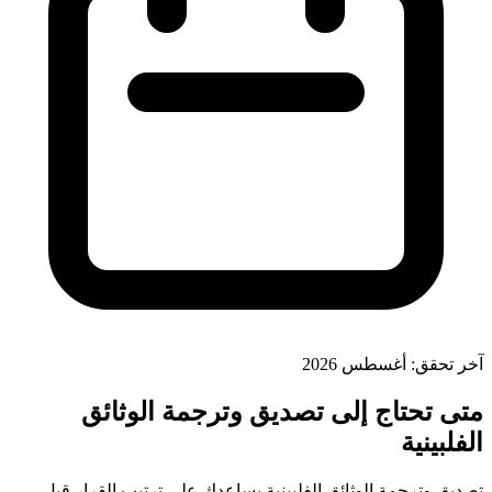
آخر تحقق: أغسطس 2026
متى تحتاج إلى تصديق وترجمة الوثائق
الفلبينية
تصديق وترجمة الوثائق الفلبينية يساعدك على ترتيب القرار قبل