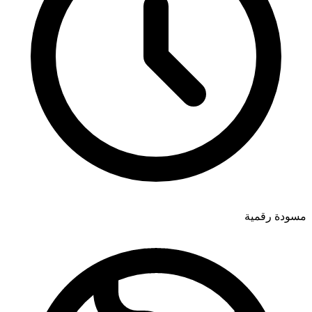
مسودة رقمية