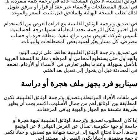
الوثائق الفلبينية، لا تكون المشكلة عادة في ترجمة كلمة منفردة، بل
في اتساق المصطلحات والأسماء عبر عقد أو قرار أو مرفق طويل.
لذلك نطلب النسخة النهائية والملاحق قبل تثبيت السعر والموعد.
في تصديق وترجمة الوثائق الفلبينية مع قراءة الغرض من الاستخدام
قبل اختيار شكل الترجمة، تحدد المعاملة نفسها درجة الحساسية:
تأسيس شركة، تفويض مدير، نزاع، تنفيذ، منطقة حرة، أو حساب
مصرفي. كل مسار يغيّر أهمية بعض المصطلحات والبيانات.
في تصديق وترجمة الوثائق الفلبينية نحافظ على ترتيب البنود
والجداول حتى يستطيع المحامي أو الموظف مقارنة النسخة العربية
بالأصل بسهولة. وعندما يظهر تعارض في الأسماء أو الأرقام، نضعه
في المحادثة قبل أن يتحول إلى تعديل بعد الختم.
سيناريو فرد يجهز ملف هجرة أو دراسة
في ملفات الأفراد المرتبطة بـتصديق وترجمة الوثائق الفلبينية، تكون
المطابقة بين الوثائق أهم من جمال الأسلوب. الاسم يجب أن يظهر
بطريقة متسقة مع الجواز والهوية وباقي المرفقات.
إذا كان المطلوب تصديق وترجمة الوثائق الفلبينية لجهة هجرة أو
جامعة أو جهة حكومية، نسأل عن الغرض النهائي لا عن الوثيقة
وحدها. أحياناً تحتاج الجهة إلى ترجمة شهادة مع تصديق، وأحياناً تكفي
ترجمة معتمدة، وأحياناً يكون النقص في مستند آخر.