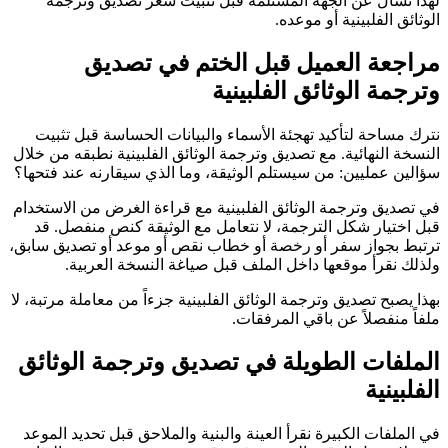
لهذا نسأل عن الجهة المستلمة قبل تثبيت سعر تصديق وترجمة
الوثائق الفلبينية أو موعده.
مراجعة العميل قبل الختم في تصديق
وترجمة الوثائق الفلبينية
نترك مساحة لتأكيد تهجئة الأسماء والبيانات الحساسة قبل تثبيت
النسخة النهائية. مع تصديق وترجمة الوثائق الفلبينية نطبقه من خلال
سؤالين عمليين: من سيستلم الوثيقة، وما الذي سيقارنه عند فتحها؟
في تصديق وترجمة الوثائق الفلبينية مع قراءة الغرض من الاستخدام
قبل اختيار شكل الترجمة، لا نتعامل مع الوثيقة كنص منفصل. قد
ترتبط بجواز سفر أو رخصة أو خطاب نقص أو موعد أو تصديق سابق،
ولذلك نقرأ موقعها داخل الملف قبل صياغة النسخة العربية.
بهذا يصبح تصديق وترجمة الوثائق الفلبينية جزءاً من معاملة مرتبة، لا
ملفاً منفصلاً عن باقي المرفقات.
الملفات الطويلة في تصديق وترجمة الوثائق
الفلبينية
في الملفات الكبيرة نقرأ العينة والبنية والملاحق قبل تحديد الموعد