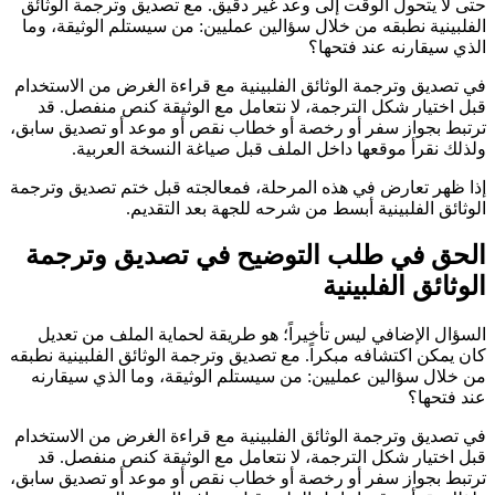
حتى لا يتحول الوقت إلى وعد غير دقيق. مع تصديق وترجمة الوثائق
الفلبينية نطبقه من خلال سؤالين عمليين: من سيستلم الوثيقة، وما
الذي سيقارنه عند فتحها؟
في تصديق وترجمة الوثائق الفلبينية مع قراءة الغرض من الاستخدام
قبل اختيار شكل الترجمة، لا نتعامل مع الوثيقة كنص منفصل. قد
ترتبط بجواز سفر أو رخصة أو خطاب نقص أو موعد أو تصديق سابق،
ولذلك نقرأ موقعها داخل الملف قبل صياغة النسخة العربية.
إذا ظهر تعارض في هذه المرحلة، فمعالجته قبل ختم تصديق وترجمة
الوثائق الفلبينية أبسط من شرحه للجهة بعد التقديم.
الحق في طلب التوضيح في تصديق وترجمة
الوثائق الفلبينية
السؤال الإضافي ليس تأخيراً؛ هو طريقة لحماية الملف من تعديل
كان يمكن اكتشافه مبكراً. مع تصديق وترجمة الوثائق الفلبينية نطبقه
من خلال سؤالين عمليين: من سيستلم الوثيقة، وما الذي سيقارنه
عند فتحها؟
في تصديق وترجمة الوثائق الفلبينية مع قراءة الغرض من الاستخدام
قبل اختيار شكل الترجمة، لا نتعامل مع الوثيقة كنص منفصل. قد
ترتبط بجواز سفر أو رخصة أو خطاب نقص أو موعد أو تصديق سابق،