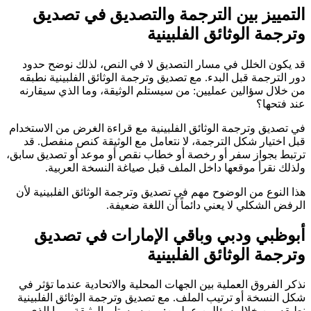
التمييز بين الترجمة والتصديق في تصديق
وترجمة الوثائق الفلبينية
قد يكون الخلل في مسار التصديق لا في النص، لذلك نوضح حدود
دور الترجمة قبل البدء. مع تصديق وترجمة الوثائق الفلبينية نطبقه
من خلال سؤالين عمليين: من سيستلم الوثيقة، وما الذي سيقارنه
عند فتحها؟
في تصديق وترجمة الوثائق الفلبينية مع قراءة الغرض من الاستخدام
قبل اختيار شكل الترجمة، لا نتعامل مع الوثيقة كنص منفصل. قد
ترتبط بجواز سفر أو رخصة أو خطاب نقص أو موعد أو تصديق سابق،
ولذلك نقرأ موقعها داخل الملف قبل صياغة النسخة العربية.
هذا النوع من الوضوح مهم في تصديق وترجمة الوثائق الفلبينية لأن
الرفض الشكلي لا يعني دائماً أن اللغة ضعيفة.
أبوظبي ودبي وباقي الإمارات في تصديق
وترجمة الوثائق الفلبينية
نذكر الفروق العملية بين الجهات المحلية والاتحادية عندما تؤثر في
شكل النسخة أو ترتيب الملف. مع تصديق وترجمة الوثائق الفلبينية
نطبقه من خلال سؤالين عمليين: من سيستلم الوثيقة، وما الذي