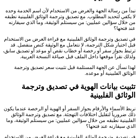
نبدأ من رسالة الجهة والغرض من الاستخدام لأن اسم الخدمة وحده
لا يكفي لتحديد المطلوب. مع تصديق وترجمة الوثائق الفلبينية نطبقه
من خلال سؤالين عمليين: من سيستلم الوثيقة، وما الذي سيقارنه
عند فتحها؟
في تصديق وترجمة الوثائق الفلبينية مع قراءة الغرض من الاستخدام
قبل اختيار شكل الترجمة، لا نتعامل مع الوثيقة كنص منفصل. قد
ترتبط بجواز سفر أو رخصة أو خطاب نقص أو موعد أو تصديق سابق،
ولذلك نقرأ موقعها داخل الملف قبل صياغة النسخة العربية.
لهذا نسأل عن الجهة المستلمة قبل تثبيت سعر تصديق وترجمة
الوثائق الفلبينية أو موعده.
تثبيت بيانات الهوية في تصديق وترجمة
الوثائق الفلبينية
نربط الأسماء والأرقام بجواز السفر أو الهوية أو الرخصة عندما يكون
ذلك ضرورياً لتقليل اختلافات التهجئة. مع تصديق وترجمة الوثائق
الفلبينية نطبقه من خلال سؤالين عمليين: من سيستلم الوثيقة، وما
الذي سيقارنه عند فتحها؟
في تصديق وترجمة الوثائق الفلبينية مع قراءة الغرض من الاستخدام