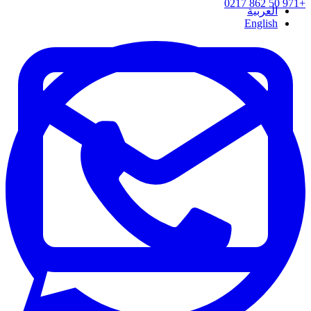
+971 50 862 0217
العربية
English