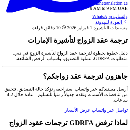
info@onlinetranslation.ae
WhatsApp — 9 AM to 9 PM UAE
واتساب
WhatsApp
العودة للمدونة
مستندات التأشيرة
1 فبراير 2026
10 دقائق قراءة
ترجمة عقد الزواج لتأشيرة الإمارات
دليل خطوة بخطوة لترجمة عقد الزواج لتأشيرة الزوج في دبي.
متطلبات GDRFA، عملية التصديق، وأسباب الرفض الشائعة.
جاهزون لترجمة عقد زواجكم؟
أرسل مستندكم عبر واتساب. سنراجعه، نؤكد حالة التصديق، نتحقق
من تناقضات الأسماء، ونقدم جدولاً زمنياً للتسليم—عادة خلال 2-4
ساعات.
تواصل عبر واتساب
عرض الأسعار
لماذا ترفض GDRFA ترجمات عقود الزواج