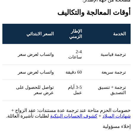
أوقات المعالجة والتكاليف
الإطار
الخدمة
السعر الابتدائي
الزمني
2-4
ترجمة قياسية
واتساب لعرض سعر
ساعات
ترجمة سريعة
60 دقيقة
واتساب لعرض سعر
ترجمة + تنسيق
3-5 أيام
تواصل للحصول على
التصديق
عمل
عرض سعر
خصومات الحزم متاحة عند ترجمة عدة مستندات: عقد الزواج +
شهادات الميلاد
+
كشوف الحسابات البنكية
لطلبات تأشيرة العائلة.
إخلاء مسؤولية