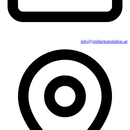
info@onlinetranslation.ae