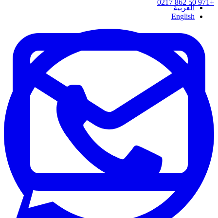
+971 50 862 0217
العربية
English