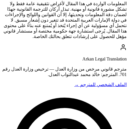
المعلومات الواردة في هذا المقال لأغراض تثقيفية عامة فقط ولا
تشكل مشورة قانونية أو مهنية. تبذل أركان للترجمة القانونية جهدًا
لضمان دقة المعلومات وتحديثها، إلا أن القوانين واللوائح والإجراءات
في دولة الإمارات العربية المتحدة قد تتغير دون إشعار مسبق. لا
نتحمل أي مسؤولية عن أي إجراء يُتخذ أو يُمتنع عنه بناءً على محتوى
هذا المقال. يُرجى استشارة جهة حكومية مختصة أو مستشار قانوني
مؤهل للحصول على إرشادات تتعلق بحالتك الخاصة.
Arkan Legal Translation
مترجم قانوني مرخص من وزارة العدل — ترخيص وزارة العدل رقم
701. المترجم: خالد محمد عبدالتواب العدل.
الملف الشخصي للمترجم →