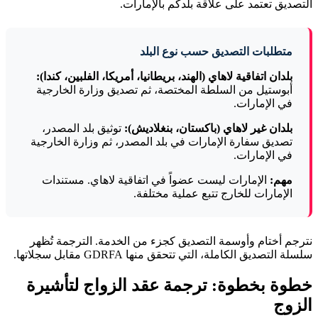
التصديق تعتمد على علاقة بلدكم بالإمارات.
متطلبات التصديق حسب نوع البلد
بلدان اتفاقية لاهاي (الهند، بريطانيا، أمريكا، الفلبين، كندا):
أبوستيل من السلطة المختصة، ثم تصديق وزارة الخارجية
في الإمارات.
بلدان غير لاهاي (باكستان، بنغلاديش):
توثيق بلد المصدر،
تصديق سفارة الإمارات في بلد المصدر، ثم وزارة الخارجية
في الإمارات.
مهم:
الإمارات ليست عضواً في اتفاقية لاهاي. مستندات
الإمارات للخارج تتبع عملية مختلفة.
نترجم أختام وأوسمة التصديق كجزء من الخدمة. الترجمة تُظهر
سلسلة التصديق الكاملة، التي تتحقق منها GDRFA مقابل سجلاتها.
خطوة بخطوة: ترجمة عقد الزواج لتأشيرة
الزوج