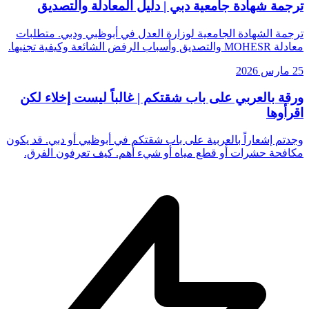
ترجمة شهادة جامعية دبي | دليل المعادلة والتصديق
ترجمة الشهادة الجامعية لوزارة العدل في أبوظبي ودبي. متطلبات
معادلة MOHESR والتصديق وأسباب الرفض الشائعة وكيفية تجنبها.
25 مارس 2026
ورقة بالعربي على باب شقتكم | غالباً ليست إخلاء لكن
اقرأوها
وجدتم إشعاراً بالعربية على باب شقتكم في أبوظبي أو دبي. قد يكون
مكافحة حشرات أو قطع مياه أو شيء أهم. كيف تعرفون الفرق.