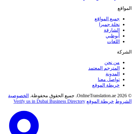
المواقع
جميع المواقع
نخلة جميرا
الشارقة
أبوظبي
اللغات
الشركة
من نحن
المترجم المعتمد
المدونة
تواصل معنا
خريطة الموقع
© 2026 OnlineTranslation.ae. جميع الحقوق محفوظة.
الخصوصية
الشروط
خريطة الموقع
Verify us in Dubai Business Directory