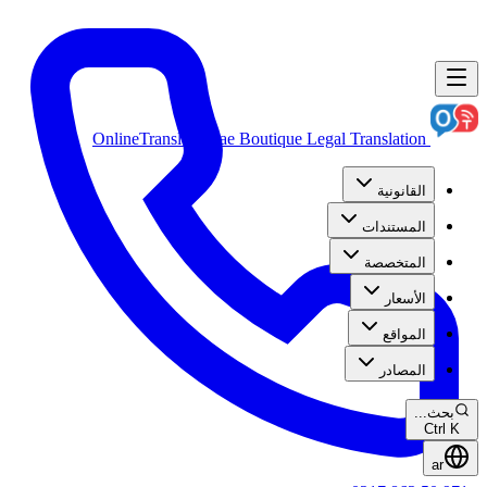
OnlineTranslation.ae
Boutique Legal Translation
القانونية
المستندات
المتخصصة
الأسعار
المواقع
المصادر
بحث...
Ctrl K
ar