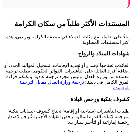
المستندات الأكثر طلباً من سكان الكرامة
بناءً على تعاملنا مع مئات العملاء في منطقة الكرامة وبر دبي، هذه
أكثر المستندات المطلوبة:
شهادات الميلاد والزواج
العائلات تحتاجها لإصدار أو تجديد الإقامات، تسجيل المواليد الجدد، أو
إضافة أفراد العائلة على التأشيرات. الدوائر الحكومية تطلب ترجمة
معتمدة من وزارة العدل، وليس مجرد ترجمة عادية. يمكنكم قراءة
الفرق الكامل في دليلنا:
ترجمة وزارة العدل مقابل الترجمة
المعتمدة
.
كشوف بنكية ورخص قيادة
طلبات التأشيرات (سياحية أو إقامة) تحتاج كشوف حسابات بنكية
مترجمة لإثبات القدرة المالية. رخص القيادة الأجنبية تُترجم لإصدار
رخصة إماراتية أو لتأجير سيارات.