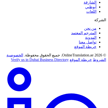
الشارقة
أبوظبي
اللغات
الشركة
من نحن
المترجم المعتمد
المدونة
تواصل معنا
خريطة الموقع
© 2026 OnlineTranslation.ae. جميع الحقوق محفوظة.
الخصوصية
الشروط
خريطة الموقع
Verify us in Dubai Business Directory