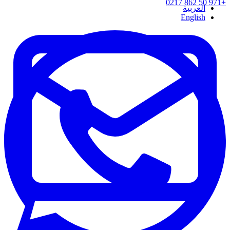
+971 50 862 0217
العربية
English