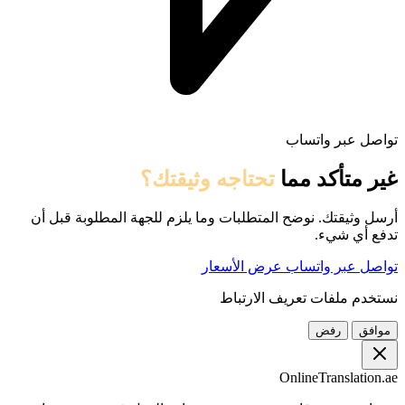
تواصل عبر واتساب
غير متأكد مما
تحتاجه وثيقتك؟
أرسل وثيقتك. نوضح المتطلبات وما يلزم للجهة المطلوبة قبل أن
تدفع أي شيء.
تواصل عبر واتساب
عرض الأسعار
نستخدم ملفات تعريف الارتباط
موافق
رفض
OnlineTranslation.ae