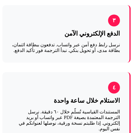
٣
الدفع الإلكتروني الآمن
نرسل رابط دفع آمن عبر واتساب. تدفعون ببطاقة ائتمان،
بطاقة مدى، أو تحويل بنكي. نبدأ الترجمة فور تأكيد الدفع.
٤
الاستلام خلال ساعة واحدة
المستندات القياسية تُسلّم خلال ٦٠ دقيقة. نرسل
الترجمة المعتمدة بصيغة PDF عبر واتساب أو بريد
إلكتروني. إذا طلبتم نسخة ورقية، نوصلها لعنوانكم في
نفس اليوم.