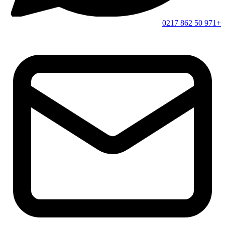
+971 50 862 0217