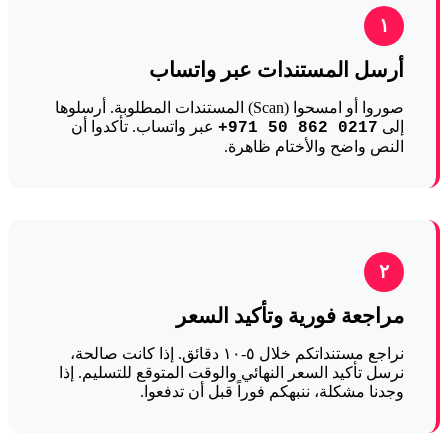
١
أرسل المستندات عبر واتساب
صوروا أو امسحوا (Scan) المستندات المطلوبة. أرسلوها
إلى
عبر واتساب. تأكدوا أن
+971 50 862 0217
النص واضح والأختام ظاهرة.
٢
مراجعة فورية وتأكيد السعر
نراجع مستنداتكم خلال ٥-١٠ دقائق. إذا كانت صالحة،
نرسل تأكيد السعر النهائي والوقت المتوقع للتسليم. إذا
وجدنا مشكلة، ننبهكم فوراً قبل أن تدفعوا.