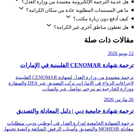
هل خدمة الترجمة الإلكترونية معتمدة من وزارة العدل؟
ما هي المستندات المطلوبة عادة من سكان الكرامة؟
كيف أدفع دون زيارة مكتب؟
هل تغطون مناطق أخرى غير الكرامة؟
مقالات ذات صلة
12 يونيو 2026
ترجمة شهادة CENOMAR الفلبينية في الإمارات
ترجمة معتمدة من وزارة العدل لشهادة CENOMAR الفلبينية
لإجراءات الزواج في الإمارات. نرتّب التصديق عبر DFA والسفارة
ووزارة الخارجية ثم نترجم. تواصل عبر واتساب.
26 مارس 2026
ترجمة شهادة جامعية دبي | دليل المعادلة والتصديق
ترجمة الشهادة الجامعية لوزارة العدل في أبوظبي ودبي. متطلبات
معادلة MOHESR والتصديق وأسباب الرفض الشائعة وكيفية تجنبها.