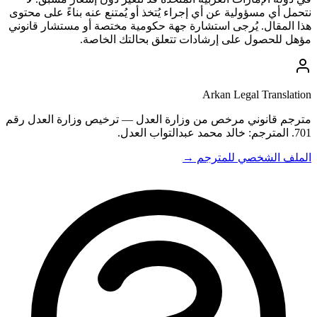
نتحمل أي مسؤولية عن أي إجراء يُتخذ أو يُمتنع عنه بناءً على محتوى
هذا المقال. يُرجى استشارة جهة حكومية مختصة أو مستشار قانوني
مؤهل للحصول على إرشادات تتعلق بحالتك الخاصة.
Arkan Legal Translation
مترجم قانوني مرخص من وزارة العدل — ترخيص وزارة العدل رقم
701. المترجم: خالد محمد عبدالتواب العدل.
الملف الشخصي للمترجم →