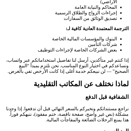
الأراضي)
المحاكم والنيابة العامة
إجراءات الزواج والطلاق الرسمية
تصديق الوثائق من السفارات
الترجمة المعتمدة العادية كافية لـ:
البنوك والمؤسسات المالية الخاصة
شركات التأمين
بعض الشركات الخاصة لإجراءات التوظيف
إذا كنتم غير متأكدين، أرسل لنا تفاصيل استخداماتكم عبر واتساب،
ونساعدكم في اختيار النوع المناسب. نحن نلتزم بمبدأ “البيع
الصحيح” — لن نبيعكم خدمة أغلى إذا كانت الأرخص تفي بالغرض.
لماذا نختلف عن المكاتب التقليدية
الشفافية قبل الدفع
نراجع مستنداتكم ونخبركم بالسعر النهائي قبل أن تدفعوا. إذا وجدنا
مشكلة (نص غير واضح، صفحة ناقصة، ختم مفقود)، ننبهكم فوراً.
هذا يمنع الرحلات الضائعة والمفاجآت المالية.