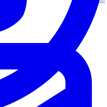
+971 50 862 0217