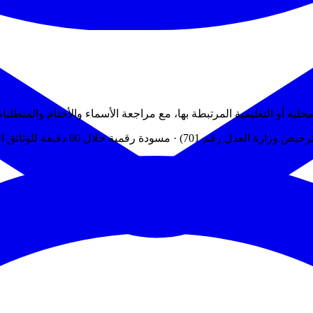
ة أو التعليمية المرتبطة بها، مع مراجعة الأسماء والأختام والمتطلبا
ال 60 دقيقة للوثائق القياسية الجاهزة.