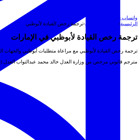
واتساب
WhatsApp
الرئيسية
›
الوثائق الشخصية
›
ترجمة رخص القيادة لأبوظبي
ترجمة رخص القيادة لأبوظبي في الإمارات
ترجمة رخص القيادة لأبوظبي مع مراعاة متطلبات أبوظبي والجهات المحلي
مترجم قانوني مرخص من وزارة العدل خالد محمد عبدالتواب العدل (ترخيص وزارة العدل رقم 701) · مسودة رقمية خل