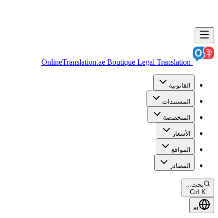
OnlineTranslation.ae
Boutique Legal Translation
القانونية
المستندات
المتخصصة
الأسعار
المواقع
المصادر
بحث...
Ctrl K
ar